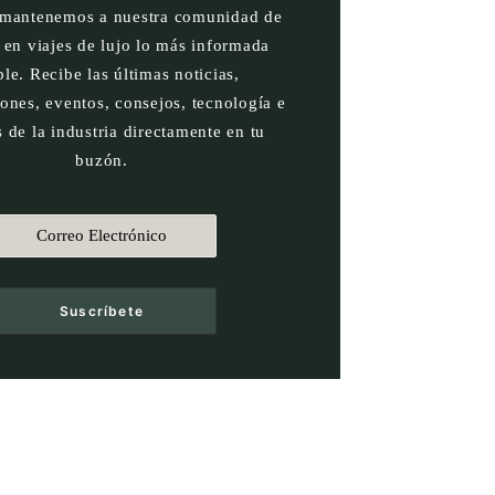
 mantenemos a nuestra comunidad de
 en viajes de lujo lo más informada
ble. Recibe las últimas noticias,
iones, eventos, consejos, tecnología e
s de la industria directamente en tu
buzón.