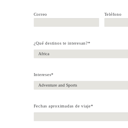
Correo
Teléfono
¿Qué destinos te interesan?*
Intereses*
Fechas aproximadas de viaje*