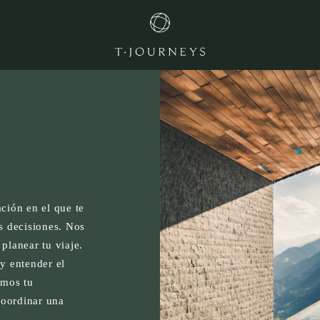
ción en el que te
 decisiones. Nos
planear tu viaje.
y entender el
amos tu
coordinar una