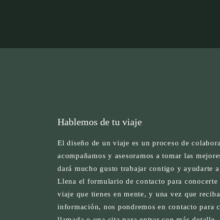
Hablemos de tu viaje
El diseño de un viaje es un proceso de colabora
acompañamos y asesoramos a tomar las mejores
dará mucho gusto trabajar contigo y ayudarte a 
Llena el formulario de contacto para conocerte 
viaje que tienes en mente, y una vez que recib
información, nos pondremos en contacto para 
llamada o una cita para entrar con más detalle.